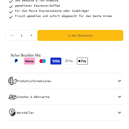
30% Robusta & 70% Arabica
gemahlener Espresso-Kaffee
Für die Mocca Espressokanne oder Siebträger
Frisch gemahlen und sofort abgepackt für das beste Aroma
In den Warenkorb
Sicher Bezahlen Mit:
Produktinformationen
Zutaten & Nährwerte
Hersteller