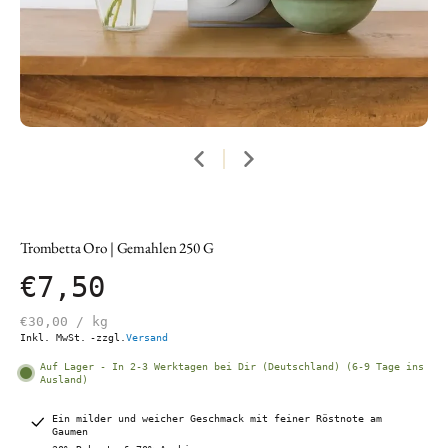
Trombetta Oro | Gemahlen 250 G
€7,50
€30,00
/
kg
Inkl. MwSt.
-zzgl.
Versand
Auf Lager - In 2-3 Werktagen bei Dir (Deutschland) (6-9 Tage ins
Ausland)
Ein milder und weicher Geschmack mit feiner Röstnote am
Gaumen