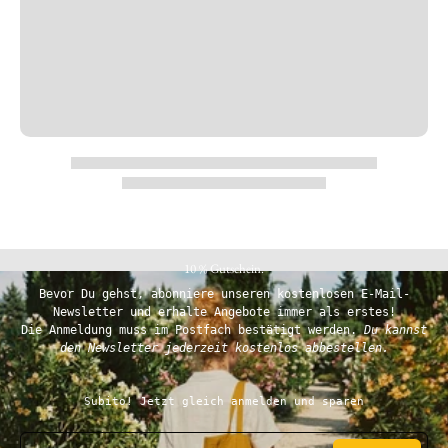
10 % Gutschein.
Bevor Du gehst, abonniere unseren kostenlosen E-Mail-
Newsletter und erhalte Angebote immer als erstes!
Die Anmeldung muss im Postfach bestätigt werden.
Du kannst
den Newsletter jederzeit kostenlos abbestellen.
Subito! Jetzt gleich anmelden und sparen