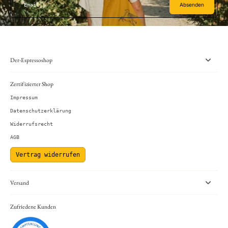
Absenden
Email
Der-Espressoshop
Zertifizierter Shop
Impressum
Datenschutzerklärung
Widerrufsrecht
AGB
Vertrag widerrufen
Versand
Zufriedene Kunden