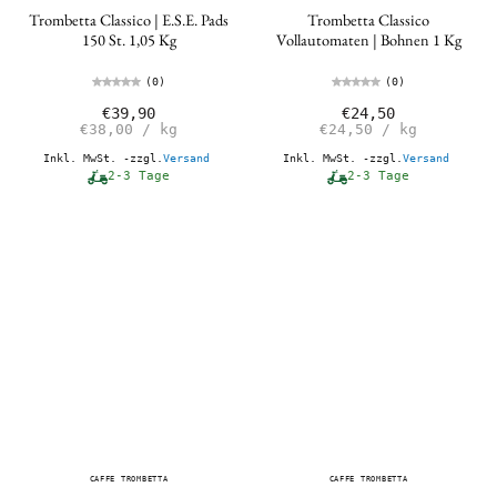
Trombetta Classico | E.S.E. Pads
Trombetta Classico
150 St. 1,05 Kg
Vollautomaten | Bohnen 1 Kg
(0)
(0)
€39,90
€24,50
€38,00
/
kg
€24,50
/
kg
Inkl. MwSt. -zzgl.
Versand
Inkl. MwSt. -zzgl.
Versand
2-3 Tage
2-3 Tage
CAFFE TROMBETTA
CAFFE TROMBETTA