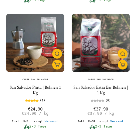
2-3 Tage
2-3 Tage
CAFFE SAN SALVADOR
CAFFE SAN SALVADOR
San Salvador Pinta | Bohnen 1
San Salvador Extra Bar Bohnen |
Kg
1 Kg
(1)
(0)
€24,90
€37,90
€24,90
/
kg
€37,90
/
kg
Inkl. MwSt. -zzgl.
Versand
Inkl. MwSt. -zzgl.
Versand
2-3 Tage
2-3 Tage