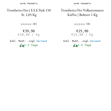
CAFFE TROMBETTA
CAFFE TROMBETTA
Trombetta Oro | E.S.E Pads 150
Trombetta Oro Vollautomaten
St. 1,05 Kg
Kaffee | Bohnen 1 Kg
(0)
(0)
€39,90
€25,90
€38,00
/
kg
€25,90
/
kg
Inkl. MwSt. -zzgl.
Versand
Inkl. MwSt. -zzgl.
Versand
2-3 Tage
2-3 Tage