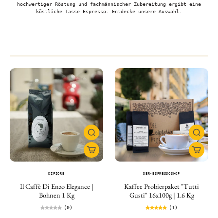
hochwertiger Röstung und fachmännischer Zubereitung ergibt eine
köstliche Tasse Espresso. Entdecke unsere Auswahl.
DIFIORE
DER-ESPRESSOSHOP
Il Caffè Di Enzo Elegance |
Kaffee Probierpaket "Tutti
Bohnen 1 Kg
Gusti" 16x100g | 1.6 Kg
(0)
(1)