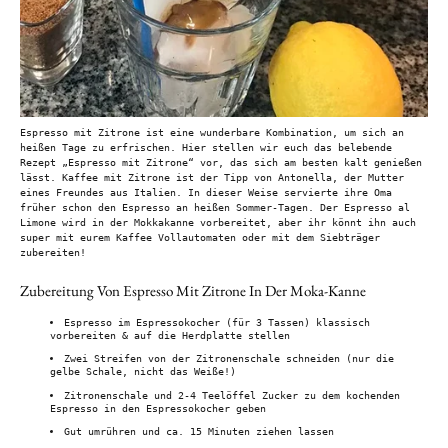
Espresso mit Zitrone ist eine wunderbare Kombination, um sich an
heißen Tage zu erfrischen. Hier stellen wir euch das belebende
Rezept „Espresso mit Zitrone“ vor, das sich am besten kalt genießen
lässt. Kaffee mit Zitrone ist der Tipp von Antonella, der Mutter
eines Freundes aus Italien. In dieser Weise servierte ihre Oma
früher schon den Espresso an heißen Sommer-Tagen. Der Espresso al
Limone wird in der Mokkakanne vorbereitet, aber ihr könnt ihn auch
super mit eurem Kaffee Vollautomaten oder mit dem Siebträger
zubereiten!
Zubereitung Von Espresso Mit Zitrone In Der Moka-Kanne
Espresso im Espressokocher (für 3 Tassen) klassisch
vorbereiten & auf die Herdplatte stellen
Zwei Streifen von der Zitronenschale schneiden (nur die
gelbe Schale, nicht das Weiße!)
Zitronenschale und 2-4 Teelöffel Zucker zu dem kochenden
Espresso in den Espressokocher geben
Gut umrühren und ca. 15 Minuten ziehen lassen