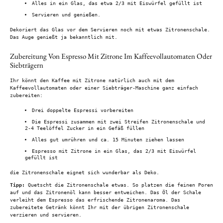
Alles in ein Glas, das etwa 2/3 mit Eiswürfel gefüllt ist
Servieren und genießen.
Dekoriert das Glas vor dem Servieren noch mit etwas Zitronenschale.
Das Auge genießt ja bekanntlich mit.
Zubereitung Von Espresso Mit Zitrone Im Kaffeevollautomaten Oder
Siebträgern
Ihr könnt den Kaffee mit Zitrone natürlich auch mit dem
Kaffeevollautomaten oder einer Siebträger-Maschine ganz einfach
zubereiten:
Drei doppelte Espressi vorbereiten
Die Espressi zusammen mit zwei Streifen Zitronenschale und
2-4 Teelöffel Zucker in ein Gefäß füllen
Alles gut umrühren und ca. 15 Minuten ziehen lassen
Espresso mit Zitrone in ein Glas, das 2/3 mit Eiswürfel
gefüllt ist
die Zitronenschale eignet sich wunderbar als Deko.
Tipp:
Quetscht die Zitronenschale etwas. So platzen die feinen Poren
auf und das Zitronenöl kann besser entweichen. Das Öl der Schale
verleiht dem Espresso das erfrischende Zitronenaroma. Das
zubereitete Getränk könnt Ihr mit der übrigen Zitronenschale
verzieren und servieren.