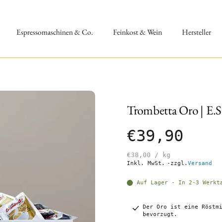
Espressomaschinen & Co.
Feinkost & Wein
Hersteller
Trombetta Oro | E.S
€39,90
€38,00
/
kg
Inkl. MwSt.
-zzgl.
Versand
Auf Lager - In 2-3 Werkt
Der Oro ist eine Röstm
bevorzugt.