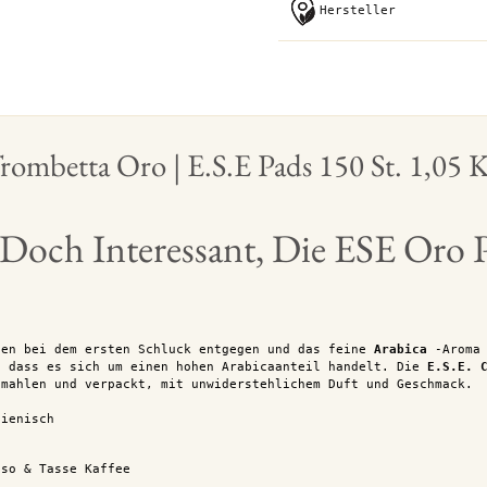
Hersteller
rombetta Oro | E.S.E Pads 150 St. 1,05 
Doch Interessant, Die ESE Oro 
nen bei dem ersten Schluck entgegen und das feine
Arabica
-Aroma 
, dass es sich um einen hohen Arabicaanteil handelt. Die
E.S.E. 
mahlen und verpackt, mit unwiderstehlichem Duft und Geschmack.
lienisch
sso & Tasse Kaffee