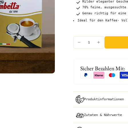
Milder eleganter Gesch
70% feine, ausgesuchte
Genau richtig für eine
Ideal für den Kaffee- Vol
Sicher Bezahlen Mit:
Produktinformationen
Zutaten & Nährwerte