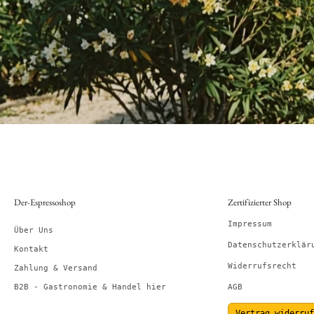
Der-Espressoshop
Zertifizierter Shop
Impressum
Über Uns
Datenschutzerklär
Kontakt
Widerrufsrecht
Zahlung & Versand
B2B - Gastronomie & Handel hier
AGB
Vertrag widerruf