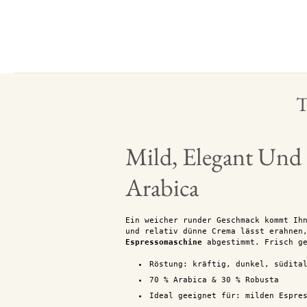
T
Mild, Elegant Und 
Arabica
Ein weicher runder Geschmack kommt Ih
und relativ dünne Crema lässt erahnen
Espressomaschine
abgestimmt. Frisch ge
Röstung: kräftig, dunkel, südita
70 % Arabica & 30 % Robusta
Ideal geeignet für: milden Espre