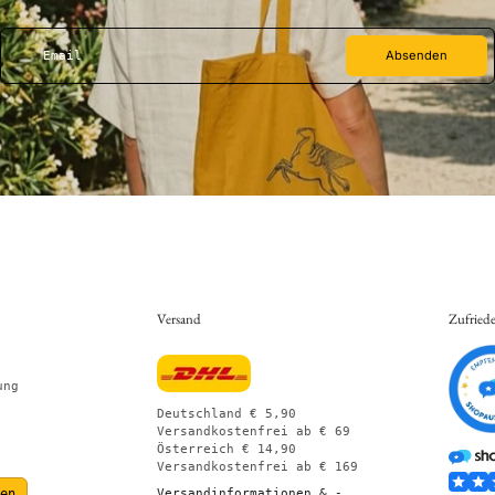
Absenden
Email
Versand
Zufried
ung
Deutschland € 5,90
Versandkostenfrei ab € 69
Österreich € 14,90
Versandkostenfrei ab € 169
Versandinformationen & -
en