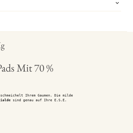
Kg
Pads Mit 70 %
schmeichelt Ihrem Gaumen. Die milde
Cialde
sind genau auf Ihre E.S.E.