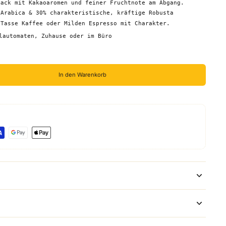
mack mit Kakaoaromen und feiner Fruchtnote am Abgang.
 Arabica & 30% charakteristische, kräftige Robusta
 Tasse Kaffee oder Milden Espresso mit Charakter.
lautomaten, Zuhause oder im Büro
In den Warenkorb