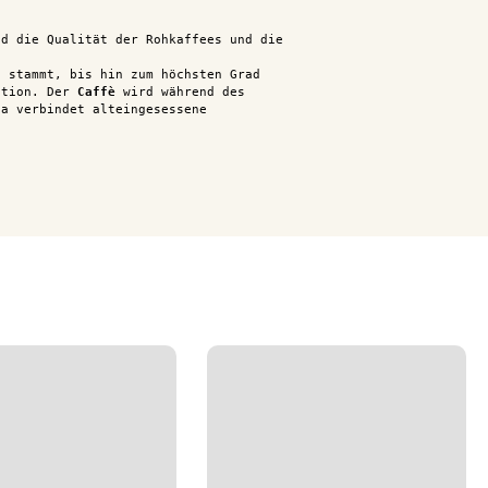
nd die Qualität der Rohkaffees und die
t stammt, bis hin zum höchsten Grad
tion. Der
Caffè
wird während des
ta verbindet alteingesessene