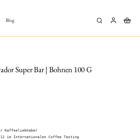
Blog
vador Super Bar | Bohnen 100 G
ür Kaffeeliebhaber
012 im Internationalen Coffee Tasting