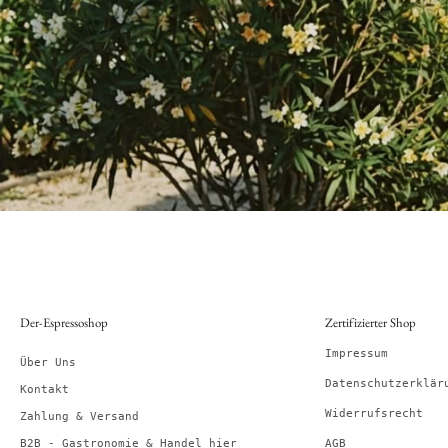
Der-Espressoshop
Zertifizierter Shop
Impressum
Über Uns
Datenschutzerklär
Kontakt
Widerrufsrecht
Zahlung & Versand
B2B - Gastronomie & Handel hier
AGB