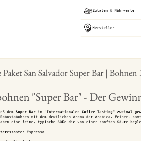
Zutaten & Nährwerte
Hersteller
 Paket San Salvador Super Bar | Bohnen
bohnen "Super Bar" - Der Gewin
ieß dem
Super Bar im "Internationalen Coffee Tasting" zweimal ge
 Robustabohnen mit dem deutlichen Aroma der Arabica. Feiner, sam
haben eine feine, typische Süße die von einer sanften Säure begl
.
nteressanten Espresso