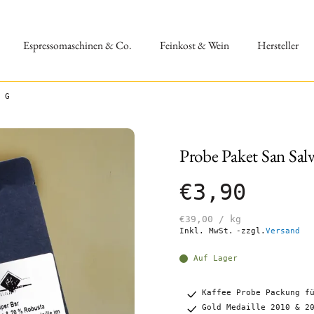
Espressomaschinen & Co.
Feinkost & Wein
Hersteller
 G
Probe Paket San Sal
€3,90
€39,00
/
kg
Inkl. MwSt.
-zzgl.
Versand
Auf Lager
Kaffee Probe Packung f
Gold Medaille 2010 & 2