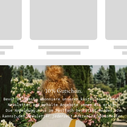
10 % Gutschein.
Bevor Du gehst, abonniere unseren kostenlosen E-Mail-
Newsletter und erhalte Angebote immer als erstes!
Die Anmeldung muss im Postfach bestätigt werden.
Du
kannst den Newsletter jederzeit kostenlos abbestellen.