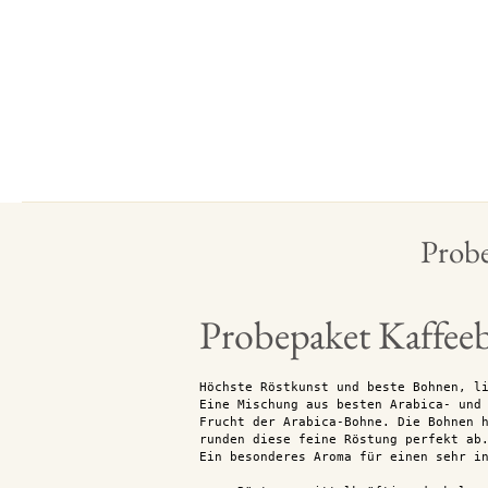
Probe
Probepaket Kaffee
Höchste Röstkunst und beste Bohnen, l
Eine Mischung aus besten Arabica- und
Frucht der Arabica-Bohne. Die Bohnen 
runden diese feine Röstung perfekt ab
Ein besonderes Aroma für einen sehr i