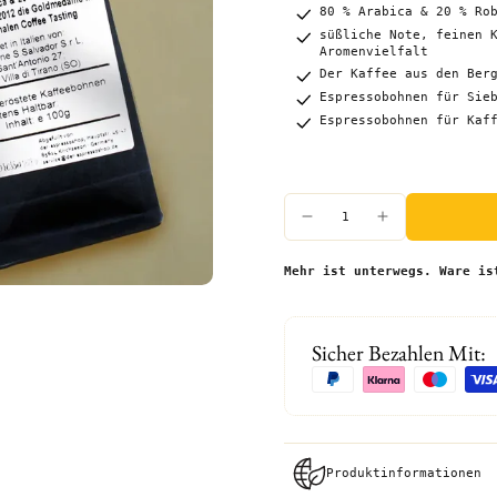
80 % Arabica & 20 % Ro
süßliche Note, feinen 
Aromenvielfalt
Der Kaffee aus den Ber
Espressobohnen für Sie
Espressobohnen für Kaf
Mehr ist unterwegs. Ware is
Sicher Bezahlen Mit:
Produktinformationen