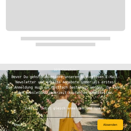
10 % Gutschein.
Bevor Du gehst, abonniere unseren kostenlosen E-Mail-
Newsletter und erhalte Angebote immer als erstes!
Die Anmeldung muss im Postfach bestätigt werden.
Du kannst
den Newsletter jederzeit kostenlos abbestellen.
Subito! Jetzt gleich anmelden und sparen
Absenden
Email