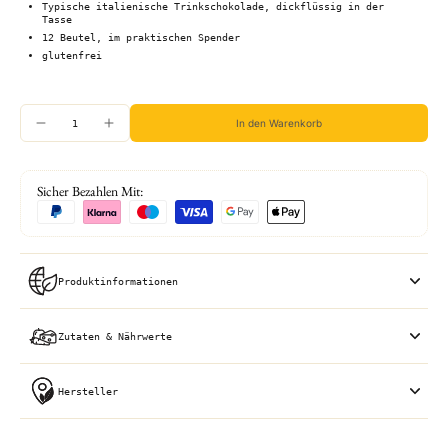
Typische italienische Trinkschokolade, dickflüssig in der
Tasse
12 Beutel, im praktischen Spender
glutenfrei
In den Warenkorb
Sicher Bezahlen Mit:
Produktinformationen
Zutaten & Nährwerte
Hersteller