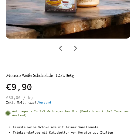
Moretto Weiße Schokolade | 12 St. 360g
€9,90
€33,00
/
kg
Inkl. MwSt.
-zzgl.
Versand
Auf Lager - In 2-3 Werktagen bei Dir (Deutschland) (6-9 Tage ins
Ausland)
feinste weiße Schokolade mit feiner Vanillenote
Trinkschokolade mit Kakaobutter von Moretto aus Italien