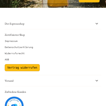
Der-Espressoshop
Zertifizierter Shop
Impressum
Datenschutzerklärung
Widerrufsrecht
AGB
Vertrag widerrufen
Versand
Zufriedene Kunden