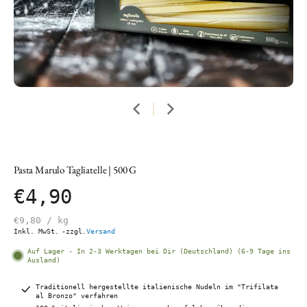
Pasta Marulo Tagliatelle | 500 G
€4,90
€9,80
/
kg
Inkl. MwSt.
-zzgl.
Versand
Auf Lager - In 2-3 Werktagen bei Dir (Deutschland) (6-9 Tage ins
Ausland)
Traditionell hergestellte italienische Nudeln im "Trifilata
al Bronzo" verfahren