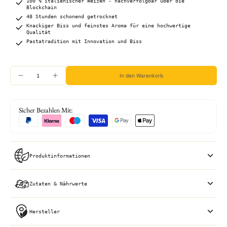
100 % italienischer Weizen - nachverfolgbar über die
Blockchain
48 Stunden schonend getrocknet
Knackiger Biss und feinstes Aroma für eine hochwertige
Qualität
Pastatradition mit Innovation und Biss
In den Warenkorb
Sicher Bezahlen Mit:
Produktinformationen
Zutaten & Nährwerte
Hersteller