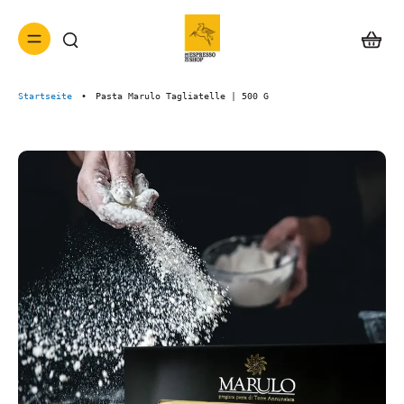
Startseite
•
Pasta Marulo Tagliatelle | 500 G