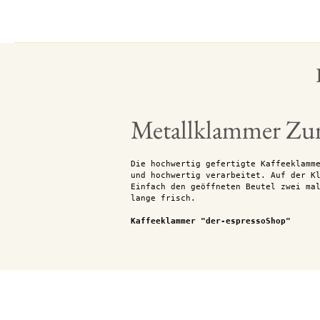
Metallklammer Zum
Die hochwertig gefertigte Kaffeeklamm
und hochwertig verarbeitet. Auf der K
Einfach den geöffneten Beutel zwei ma
lange frisch.
Kaffeeklammer "der-espressoShop"