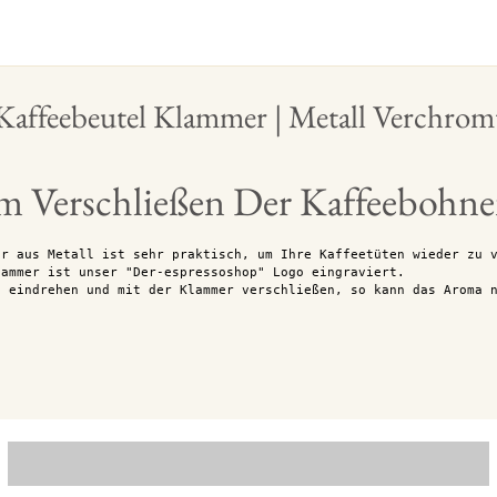
Kaffeebeutel Klammer | Metall Verchrom
 Verschließen Der Kaffeebohn
er aus Metall ist sehr praktisch, um Ihre Kaffeetüten wieder zu 
lammer ist unser "Der-espressoshop" Logo eingraviert.
l eindrehen und mit der Klammer verschließen, so kann das Aroma 