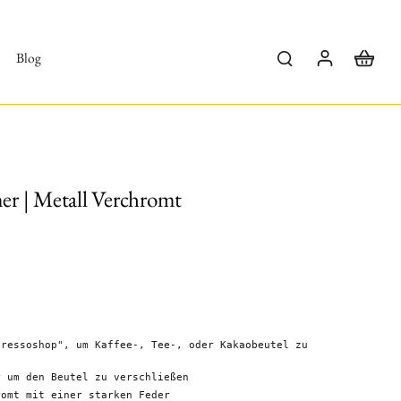
Blog
er | Metall Verchromt
pressoshop", um Kaffee-, Tee-, oder Kakaobeutel zu
r um den Beutel zu verschließen
romt mit einer starken Feder