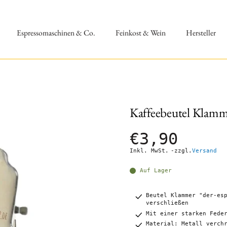
Espressomaschinen & Co.
Feinkost & Wein
Hersteller
Kaffeebeutel Klamm
€3,90
Inkl. MwSt.
-zzgl.
Versand
Auf Lager
Beutel Klammer "der-es
verschließen
Mit einer starken Fede
Material: Metall verch