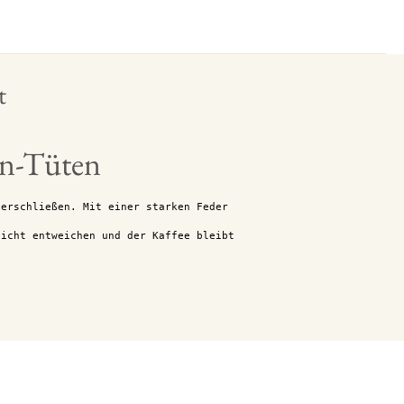
t
en-Tüten
verschließen. Mit einer starken Feder
nicht entweichen und der Kaffee bleibt