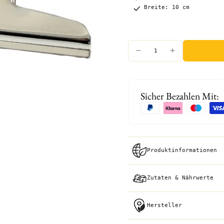
Breite: 10 cm
Sicher Bezahlen Mit:
Produktinformationen
Zutaten & Nährwerte
Hersteller