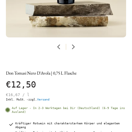
Don Tomasi Nero D'Avola | 0,75 L Flasche
€12,50
€16,67
/
l
Inkl. MwSt.
-zzgl.
Versand
Auf Lager - In 2-3 Werktagen bei Dir (Deutschland) (6-9 Tage ins
Ausland)
Kräftiger Rotwein mit charakterstarkem Körper und elegantem
Abgang