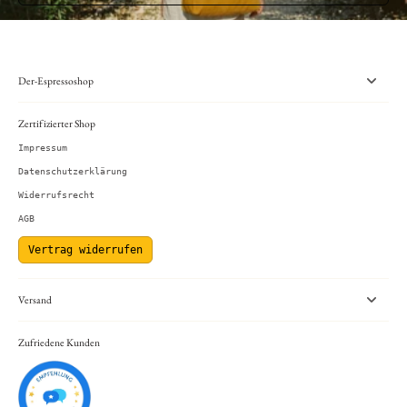
Der-Espressoshop
Zertifizierter Shop
Impressum
Datenschutzerklärung
Widerrufsrecht
AGB
Vertrag widerrufen
Versand
Zufriedene Kunden