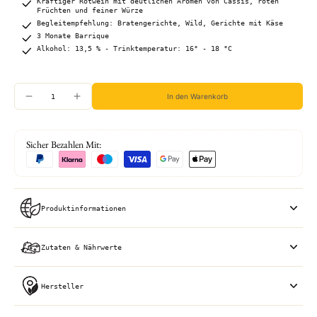
Kräftiger Rotwein mit deutlichen Aromen von Cassis, roten
Früchten und feiner Würze
Begleitempfehlung: Bratengerichte, Wild, Gerichte mit Käse
3 Monate Barrique
Alkohol: 13,5 % - Trinktemperatur: 16° - 18 °C
In den Warenkorb
Sicher Bezahlen Mit:
Produktinformationen
Zutaten & Nährwerte
Hersteller