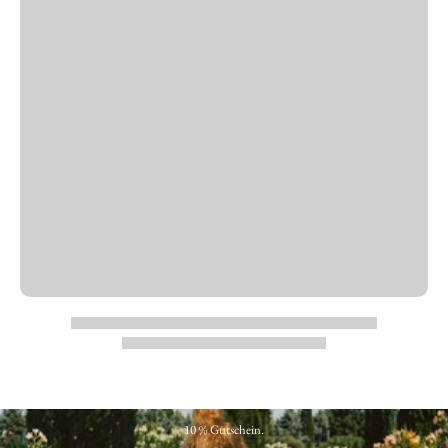
10 % Gutschein.