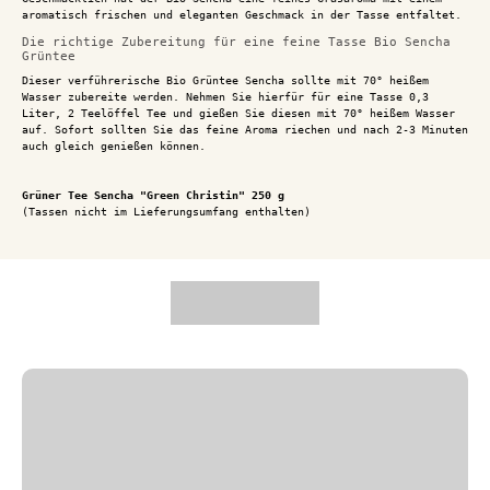
aromatisch frischen und eleganten Geschmack in der Tasse entfaltet.
Die richtige Zubereitung für eine feine Tasse Bio Sencha
Grüntee
Dieser verführerische Bio Grüntee Sencha sollte mit 70° heißem
Wasser zubereite werden. Nehmen Sie hierfür für eine Tasse 0,3
Liter, 2 Teelöffel Tee und gießen Sie diesen mit 70° heißem Wasser
auf. Sofort sollten Sie das feine Aroma riechen und nach 2-3 Minuten
auch gleich genießen können.
Grüner Tee Sencha "Green Christin" 250 g
(Tassen nicht im Lieferungsumfang enthalten)