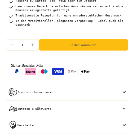
Passend zu Kaffee, Tee, Wein oder zum Dessert
Hauchdünnes Gebäck natürlichem Anis -Aroma verfeinert - ohne
Konservierungsstoffe gefertigt
Traditionelle Rezeptur für eine unwiderstehlichen Geschmack
In der traditionellen, eleganten Verpackung - Ideal auch als
Geschenk
In den Warenkorb
Sicher Bezahlen Mit:
Produktinformationen
Zutaten & Nährwerte
Hersteller