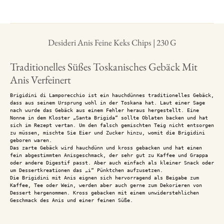
Desideri Anis Feine Keks Chips | 230 G
Traditionelles Süßes Toskanisches Gebäck Mit
Anis Verfeinert
Brigidini di Lamporecchio ist ein hauchdünnes traditionelles Gebäck,
dass aus seinem Ursprung wohl in der Toskana hat. Laut einer Sage
nach wurde das Gebäck aus einem Fehler heraus hergestellt. Eine
Nonne in dem Kloster „Santa Brigida“ sollte Oblaten backen und hat
sich im Rezept vertan. Um den falsch gemischten Teig nicht entsorgen
zu müssen, mischte Sie Eier und Zucker hinzu, womit die Brigidini
geboren waren.
Das zarte Gebäck wird hauchdünn und kross gebacken und hat einen
fein abgestimmten Anisgeschmack, der sehr gut zu Kaffee und Grappa
oder andere Digestif passt. Aber auch einfach als kleiner Snack oder
um Dessertkreationen das „i“ Pünktchen aufzusetzen.
Die Brigidini mit Anis eignen sich hervorragend als Beigabe zum
Kaffee, Tee oder Wein, werden aber auch gerne zum Dekorieren von
Dessert hergenommen. Kross gebacken mit einem unwiderstehlichen
Geschmack des Anis und einer feinen Süße.