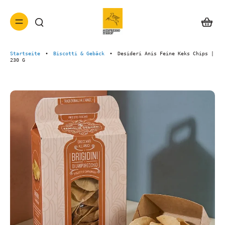
Startseite
•
Biscotti & Gebäck
•
Desideri Anis Feine Keks Chips |
230 G