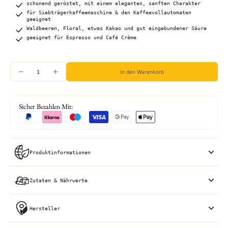
schonend geröstet, mit einem eleganten, sanften Charakter
für Siebträgerkaffeemaschine & den Kaffeevollautomaten
geeignet
Waldbeeren, Floral, etwas Kakao und gut eingebundener Säure
geeignet für Espresso und Café Crème
In den Warenkorb
Sicher Bezahlen Mit:
Produktinformationen
Zutaten & Nährwerte
Hersteller