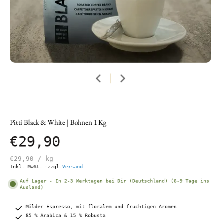
Pitti Black & White | Bohnen 1 Kg
€29,90
€29,90
/
kg
Inkl. MwSt.
-zzgl.
Versand
Auf Lager - In 2-3 Werktagen bei Dir (Deutschland) (6-9 Tage ins
Ausland)
Milder Espresso, mit floralem und fruchtigen Aromen
85 % Arabica & 15 % Robusta