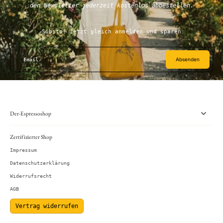
den Newsletter jederzeit kostenlos abbestellen.
Subito! Jetzt gleich anmelden und sparen
Absenden
Email
Der-Espressoshop
Zertifizierter Shop
Impressum
Datenschutzerklärung
Widerrufsrecht
AGB
Vertrag widerrufen