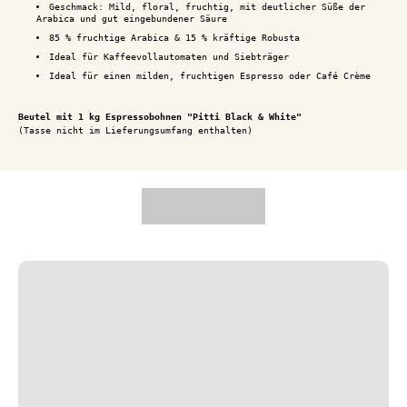
Geschmack: Mild, floral, fruchtig, mit deutlicher Süße der
Arabica und gut eingebundener Säure
85 % fruchtige Arabica & 15 % kräftige Robusta
Ideal für Kaffeevollautomaten und Siebträger
Ideal für einen milden, fruchtigen Espresso oder Café Crème
Beutel mit 1 kg Espressobohnen "Pitti Black & White"
(Tasse nicht im Lieferungsumfang enthalten)