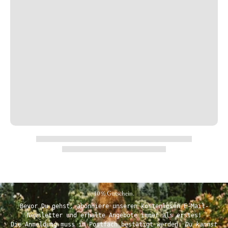
10 % Gutschein.
Bevor Du gehst, abonniere unseren kostenlosen E-Mail-
Newsletter und erhalte Angebote immer als erstes!
Die Anmeldung muss im Postfach bestätigt werden.
Du kannst